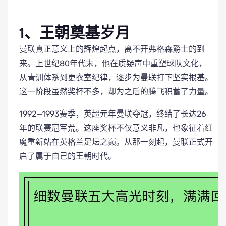
1、王朝奠基岁月
曼联真正意义上的辉煌起点，离不开弗格森爵士的到
来。上世纪80年代末，他在质疑声中重塑球队文化，
从青训体系到更衣室纪律，逐步为曼联打下坚实根基。
这一阶段虽然奖杯不多，却为之后的腾飞积蓄了力量。
1992—1993赛季，英超元年曼联夺冠，终结了长达26
年的联赛冠军荒。这座奖杯不仅意义非凡，也象征着红
魔重新站在英格兰足坛之巅。从那一刻起，曼联正式开
启了属于自己的王朝时代。