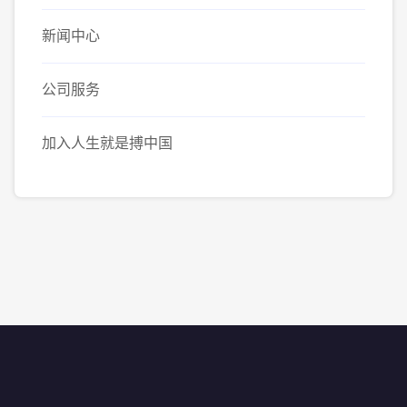
新闻中心
公司服务
加入人生就是搏中国