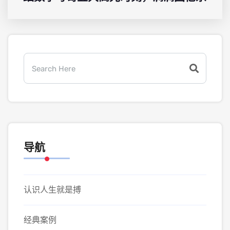
导航
认识人生就是搏
经典案例