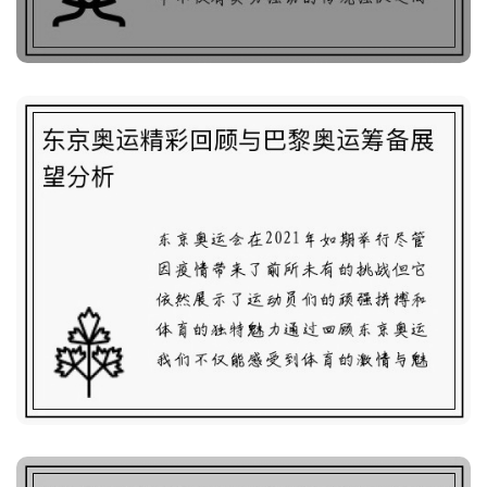
东京奥运精彩回顾与巴黎
奥运筹备展望分析