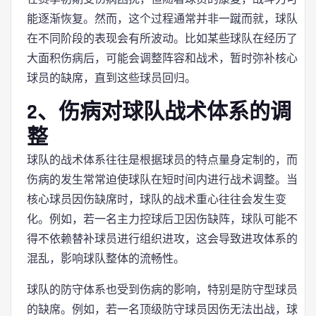
能逐渐恢复。然而，这个过程通常并非一蹴而就，球队
在不同阶段的表现会有所波动。比如某些球队在经历了
大面积伤病后，可能会调整阵容和战术，暂时弥补核心
球员的缺席，直到这些球员回归。
2、伤病对球队战术体系的调
整
球队的战术体系往往是根据球员的特点量身定制的，而
伤病的发生常常迫使球队在短时间内进行战术调整。当
核心球员因伤缺席时，球队的战术重心往往会发生变
化。例如，若一名主力控球后卫因伤缺阵，球队可能不
得不依赖替补球员进行组织进攻，这会导致进攻体系的
混乱，影响球队整体的流畅性。
球队的防守体系也受到伤病的影响，特别是防守型球员
的缺席。例如，若一名顶级防守球员因伤无法出战，球