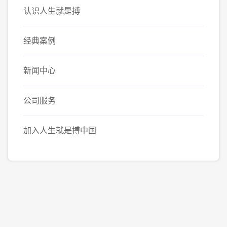
认识人生就是搏
经典案例
新闻中心
公司服务
加入人生就是搏中国