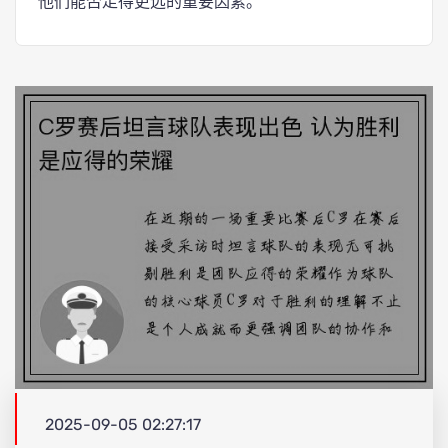
他们能否走得更远的重要因素。
2025-09-05 02:27:17