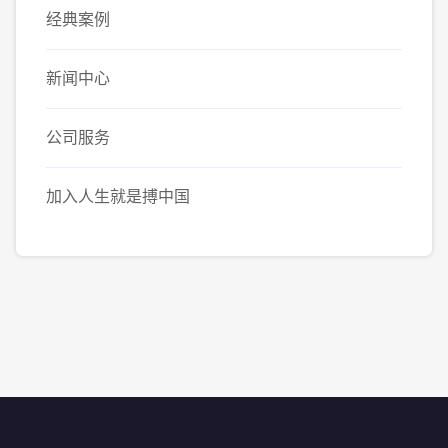
经典案例
新闻中心
公司服务
加入人生就是搏中国