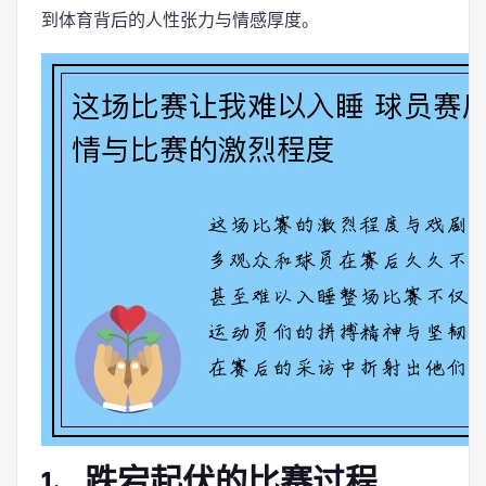
到体育背后的人性张力与情感厚度。
1、跌宕起伏的比赛过程