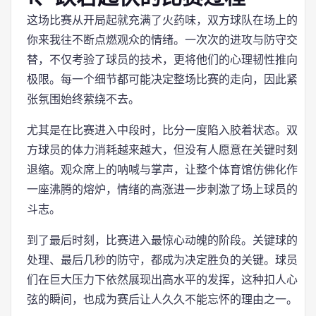
这场比赛从开局起就充满了火药味，双方球队在场上的
你来我往不断点燃观众的情绪。一次次的进攻与防守交
替，不仅考验了球员的技术，更将他们的心理韧性推向
极限。每一个细节都可能决定整场比赛的走向，因此紧
张氛围始终萦绕不去。
尤其是在比赛进入中段时，比分一度陷入胶着状态。双
方球员的体力消耗越来越大，但没有人愿意在关键时刻
退缩。观众席上的呐喊与掌声，让整个体育馆仿佛化作
一座沸腾的熔炉，情绪的高涨进一步刺激了场上球员的
斗志。
到了最后时刻，比赛进入最惊心动魄的阶段。关键球的
处理、最后几秒的防守，都成为决定胜负的关键。球员
们在巨大压力下依然展现出高水平的发挥，这种扣人心
弦的瞬间，也成为赛后让人久久不能忘怀的理由之一。