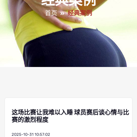
经典案例
首页
经典案例
这场比赛让我难以入睡 球员赛后谈心情与比
赛的激烈程度
2025-10-31 10:57:02