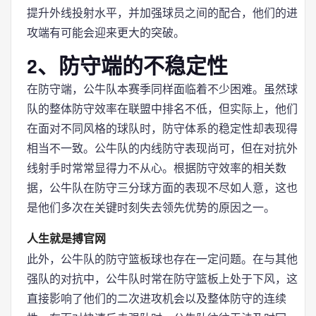
提升外线投射水平，并加强球员之间的配合，他们的进
攻端有可能会迎来更大的突破。
2、防守端的不稳定性
在防守端，公牛队本赛季同样面临着不少困难。虽然球
队的整体防守效率在联盟中排名不低，但实际上，他们
在面对不同风格的球队时，防守体系的稳定性却表现得
相当不一致。公牛队的内线防守表现尚可，但在对抗外
线射手时常常显得力不从心。根据防守效率的相关数
据，公牛队在防守三分球方面的表现不尽如人意，这也
是他们多次在关键时刻失去领先优势的原因之一。
人生就是搏官网
此外，公牛队的防守篮板球也存在一定问题。在与其他
强队的对抗中，公牛队时常在防守篮板上处于下风，这
直接影响了他们的二次进攻机会以及整体防守的连续