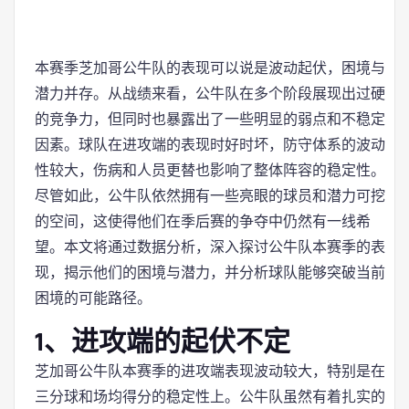
本赛季芝加哥公牛队的表现可以说是波动起伏，困境与
潜力并存。从战绩来看，公牛队在多个阶段展现出过硬
的竞争力，但同时也暴露出了一些明显的弱点和不稳定
因素。球队在进攻端的表现时好时坏，防守体系的波动
性较大，伤病和人员更替也影响了整体阵容的稳定性。
尽管如此，公牛队依然拥有一些亮眼的球员和潜力可挖
的空间，这使得他们在季后赛的争夺中仍然有一线希
望。本文将通过数据分析，深入探讨公牛队本赛季的表
现，揭示他们的困境与潜力，并分析球队能够突破当前
困境的可能路径。
1、进攻端的起伏不定
芝加哥公牛队本赛季的进攻端表现波动较大，特别是在
三分球和场均得分的稳定性上。公牛队虽然有着扎实的