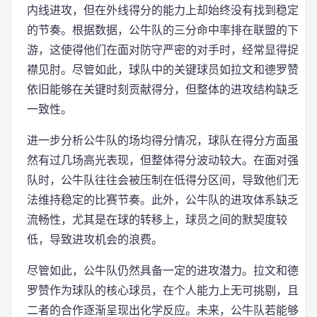
内线进攻，但在外线得分的能力上却始终没有找到稳定
的节奏。根据数据，公牛队的三分命中率排在联盟的下
游，这使得他们在面对防守严密的对手时，经常显得捉
襟见肘。尽管如此，球队中的关键球员如拉文和德罗赞
依旧能够在关键时刻贡献得分，但整体的进攻结构缺乏
一致性。
进一步分析公牛队的场均得分情况，球队在得分方面虽
然有过几场高光表现，但整体得分波动较大。在面对强
队时，公牛队往往会被压制在低得分区间，导致他们无
法维持稳定的比赛节奏。此外，公牛队的进攻体系缺乏
流畅性，尤其是在球的转移上，球员之间的默契度较
低，导致进攻机会的浪费。
尽管如此，公牛队仍然具备一定的进攻潜力。拉文和德
罗赞作为球队的核心球员，在个人能力上无可挑剔，且
二者的合作逐渐呈现出化学反应。未来，公牛队若能够