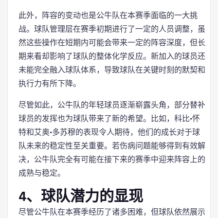
此外，阵容的变动也是公牛队在本赛季面临的一大挑
战。球队管理层在赛季初期进行了一定的人员调整，虽
然这些操作在短期内可能会带来一定的阵容深度，但长
期来看却影响了球队的整体化学反应。新加入的球员还
未能完全融入球队体系，导致球队在关键时刻的默契和
执行力有所下降。
尽管如此，公牛队的年轻球员逐渐崭露头角，部分替补
球员的发挥也为球队带来了新的希望。比如，科比·怀
特和艾奥·多苏穆的表现令人期待，他们的成长对于球
队未来的稳定性至关重要。若伤病问题能够得到有效解
决，公牛队完全有可能在接下来的赛季中迎来阵容上的
成熟与稳定。
4、球队潜力的显现
尽管公牛队在本赛季经历了诸多困难，但球队依然展示