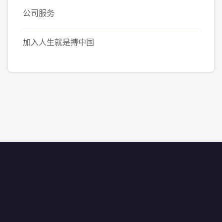
公司服务
加入人生就是搏中国