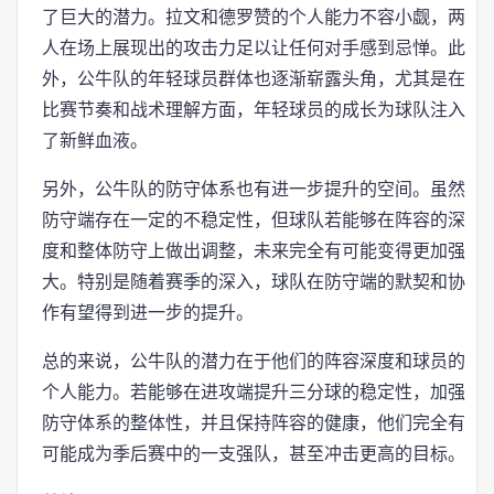
了巨大的潜力。拉文和德罗赞的个人能力不容小觑，两
人在场上展现出的攻击力足以让任何对手感到忌惮。此
外，公牛队的年轻球员群体也逐渐崭露头角，尤其是在
比赛节奏和战术理解方面，年轻球员的成长为球队注入
了新鲜血液。
另外，公牛队的防守体系也有进一步提升的空间。虽然
防守端存在一定的不稳定性，但球队若能够在阵容的深
度和整体防守上做出调整，未来完全有可能变得更加强
大。特别是随着赛季的深入，球队在防守端的默契和协
作有望得到进一步的提升。
总的来说，公牛队的潜力在于他们的阵容深度和球员的
个人能力。若能够在进攻端提升三分球的稳定性，加强
防守体系的整体性，并且保持阵容的健康，他们完全有
可能成为季后赛中的一支强队，甚至冲击更高的目标。