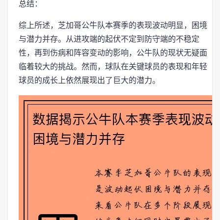
总结：
综上所述，芝加哥公牛队本赛季的表现波动明显，困境
与潜力并存。从进攻端的起伏不定到防守端的不稳定
性，再到伤病和阵容变动的影响，公牛队的现状无疑面
临着较大的挑战。然而，球队在关键球员的表现和年轻
球员的成长上依然展现出了巨大的潜力。