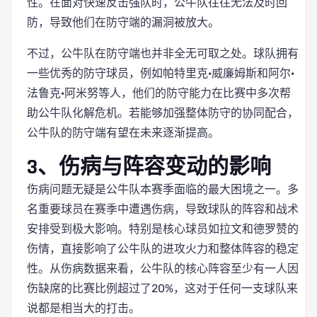
性。在面对快速反击强队时，公牛队往往无法及时回
防，导致他们在防守端的漏洞被放大。
不过，公牛队在防守端也并非全无可取之处。球队拥有
一些优秀的防守球员，例如帕特里克·威廉姆斯和阿尔·
法鲁克·阿米努等人，他们的防守能力在比赛中多次帮
助公牛队化解危机。若能够加强整体防守的协同配合，
公牛队的防守端有望在未来逐渐提高。
3、伤病与阵容变动的影响
伤病问题无疑是公牛队本赛季面临的最大困境之一。多
名重要球员在赛季中遭遇伤病，导致球队的阵容和战术
安排受到极大影响。特别是核心球员如拉文和德罗赞的
伤情，直接影响了公牛队的进攻火力和整体阵容的稳定
性。从伤病数据来看，公牛队的核心阵容至少有一人因
伤缺席的比赛比例超过了20%，这对于任何一支球队来
说都是相当大的打击。