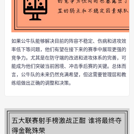
如果公牛队能够解决目前的阵容不稳定、伤病和进攻效
率低下等问题，他们有望在接下来的赛季中展现更强的
竞争力。尤其是在防守端的改进和进攻体系的完善，可
能成为他们突破当前困境、冲击季后赛的关键。总体而
言，公牛队的未来仍然充满希望，但这需要管理层和教
练组做出正确的调整和决策。