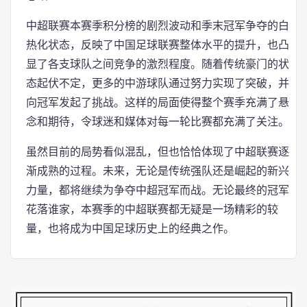
中超联赛本赛季积分榜的剧烈波动和季末冠军争夺的白
热化状态，反映了中国足球联赛整体水平的提升，也凸
显了各支球队之间竞争的激烈程度。随着传统豪门的状
态起伏不定，更多的中游球队通过努力实现了突破，并
向冠军发起了挑战。这样的局面使得整个赛季充满了悬
念和期待，令球迷和媒体对每一轮比赛都充满了关注。
虽然目前的局势看似混乱，但也恰恰体现了中超联赛逐
渐成熟的过程。未来，无论是传统强队还是崛起的新兴
力量，都将继续为争夺中超冠军而战。无论最终的冠军
花落谁家，本赛季的中超联赛都无疑是一场精彩的较
量，也将成为中国足球历史上的经典之作。