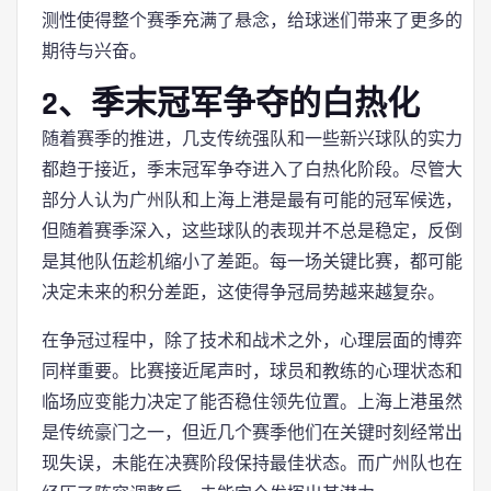
测性使得整个赛季充满了悬念，给球迷们带来了更多的
期待与兴奋。
2、季末冠军争夺的白热化
随着赛季的推进，几支传统强队和一些新兴球队的实力
都趋于接近，季末冠军争夺进入了白热化阶段。尽管大
部分人认为广州队和上海上港是最有可能的冠军候选，
但随着赛季深入，这些球队的表现并不总是稳定，反倒
是其他队伍趁机缩小了差距。每一场关键比赛，都可能
决定未来的积分差距，这使得争冠局势越来越复杂。
在争冠过程中，除了技术和战术之外，心理层面的博弈
同样重要。比赛接近尾声时，球员和教练的心理状态和
临场应变能力决定了能否稳住领先位置。上海上港虽然
是传统豪门之一，但近几个赛季他们在关键时刻经常出
现失误，未能在决赛阶段保持最佳状态。而广州队也在