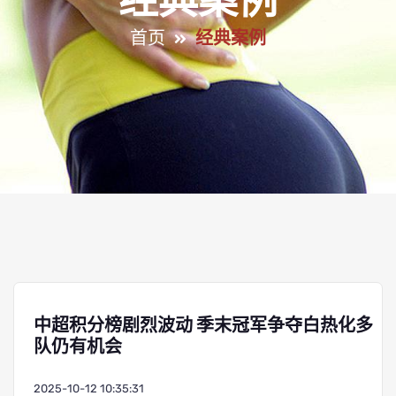
经典案例
首页
经典案例
中超积分榜剧烈波动 季末冠军争夺白热化多
队仍有机会
2025-10-12 10:35:31