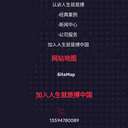
认识人生就是搏
经典案例
新闻中心
公司服务
加入人生就是搏中国
网站地图
SiteMap
加入人生就是搏中国
13594780089