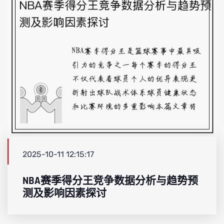
2025-10-11 12:15:17
NBA赛季得分王竞争数据分析与趋势预
测及影响因素探讨